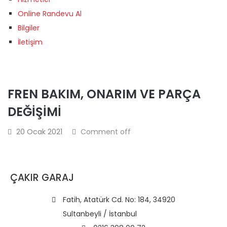
Online Randevu Al
Bilgiler
İletişim
FREN BAKIM, ONARIM VE PARÇA
DEĞIŞIMI
20 Ocak 2021
Comment off
ÇAKIR GARAJ
Fatih, Atatürk Cd. No: 184, 34920
Sultanbeyli / İstanbul​