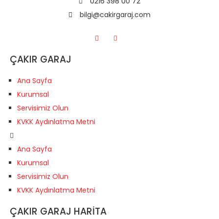
0216 398 00 72
bilgi@cakirgaraj.com
ÇAKIR GARAJ
Ana Sayfa
Kurumsal
Servisimiz Olun
KVKK Aydınlatma Metni
Ana Sayfa
Kurumsal
Servisimiz Olun
KVKK Aydınlatma Metni
ÇAKIR GARAJ HARİTA