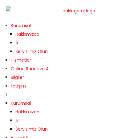
Kurumsal
Hakkımızda
İk
Servisimiz Olun
Hizmetler
Online Randevu Al
Bilgiler
İletişim
Kurumsal
Hakkımızda
İk
Servisimiz Olun
Hizmetler